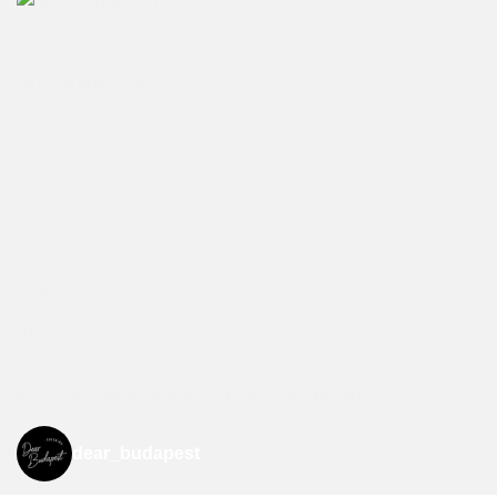
INFORMÁCIÓK
Rólunk
Referenciáink
Fontos tudnivalók
Gondolataink
Adatkezelési tájékoztató
Általános szerződési feltételek
KÖVESS MINKET AZ INSTAGRAMON!
dear_budapest