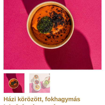
Házi körözött, fokhagymás