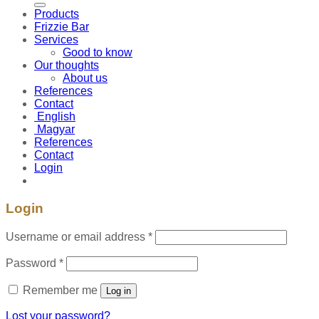
Products
Frizzie Bar
Services
Good to know
Our thoughts
About us
References
Contact
English
Magyar
References
Contact
Login
Login
Username or email address
*
Password
*
Remember me
Log in
Lost your password?