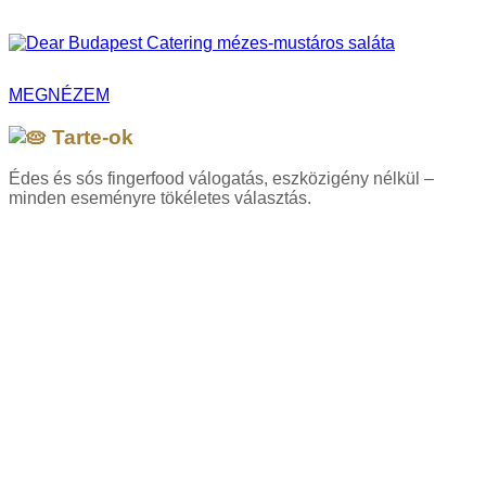
MEGNÉZEM
Tarte-ok
Édes és sós fingerfood válogatás, eszközigény nélkül –
minden eseményre tökéletes választás.