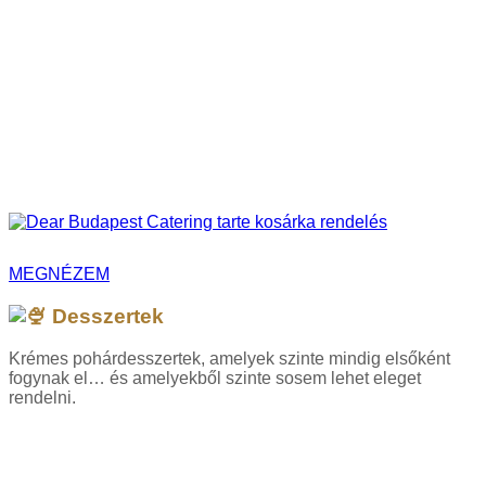
MEGNÉZEM
Desszertek
Krémes pohárdesszertek, amelyek szinte mindig elsőként
fogynak el… és amelyekből szinte sosem lehet eleget
rendelni.