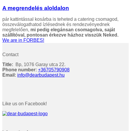
A megrendelés aloldalon
pár kattintással kosárba is teheted a catering csomagod,
összeválogathatod ízlésednek és rendezvényednek
megfelelően,
mi pedig elegánsan csomagolva, saját
szállítóval, pontosan érkezve házhoz visszük Neked.
We are in FORBES!
Contact
Title:
Bp, 1076 Garay utca 22.
Phone number:
+36705790908
Email:
info@dearbudapest.hu
Like us on Facebook!