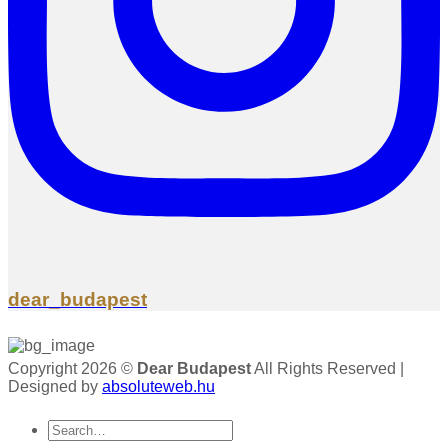
dear_budapest
Copyright 2026 ©
Dear Budapest
All Rights Reserved |
Designed by
absoluteweb.hu
Search
for: