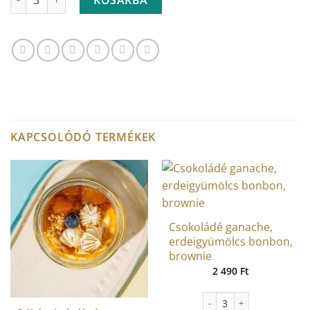
KAPCSOLÓDÓ TERMÉKEK
Csokoládé ganache,
erdeigyümölcs bonbon,
brownie
2 490
Ft
Csokoládé ganache, erdei